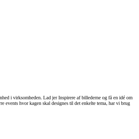
ivenhed i virksomheden. Lad jer Inspirere af billederne og få en idé om
rre events hvor kagen skal designes til det enkelte tema, har vi brug