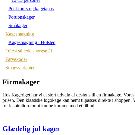
12-15 personer
Petit fours og kagetapas
Portionskager
Småkager
Kagesmagning
Kagesmagning i Holsted
Oftest stillede spørgsmål
Farvekoder
Smagsvarianter
Firmakager
Hos Kageriget har vi et stort udvalg af designs til en firmakage. Vores 
prisen. Den klassiske logokage kan nemt tilpasses direkte i shoppen.
for inspiration for at kunne komme med et tilbud.
Glædelig jul kager