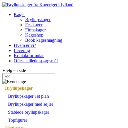
Kager
Bryllupskager
Festkager
Firmakager
Kageshop
Book kagesmagning
Hvem er vi?
Levering
Kontaktformular
Oftest stillede spørgsmål
Vælg en side
Bryllupskager
Bryllupskager i et plan
Bryllupskager med søjler
Stablede bryllupskager
Topfigurer