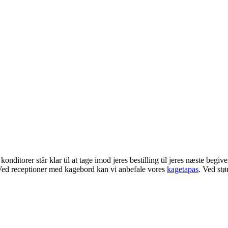
konditorer står klar til at tage imod jeres bestilling til jeres næste beg
 Ved receptioner med kagebord kan vi anbefale vores
kagetapas
. Ved stø