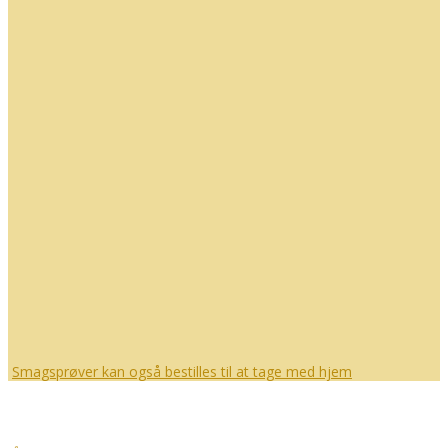
Smagsprøver kan også bestilles til at tage med hjem