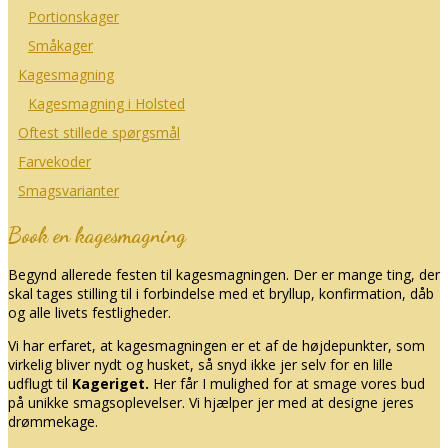
Portionskager
Småkager
Kagesmagning
Kagesmagning i Holsted
Oftest stillede spørgsmål
Farvekoder
Smagsvarianter
Book en kagesmagning
Begynd allerede festen til kagesmagningen. Der er mange ting, der
skal tages stilling til i forbindelse med et bryllup, konfirmation, dåb
og alle livets festligheder.
Vi har erfaret, at kagesmagningen er et af de højdepunkter, som
virkelig bliver nydt og husket, så snyd ikke jer selv for en lille
udflugt til
Kageriget.
Her får I mulighed for at smage vores bud
på unikke smagsoplevelser. Vi hjælper jer med at designe jeres
drømmekage.