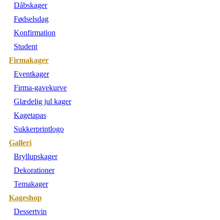
Dåbskager
Fødselsdag
Konfirmation
Student
Firmakager
Eventkager
Firma-gavekurve
Glædelig jul kager
Kagetapas
Sukkerprintlogo
Galleri
Bryllupskager
Dekorationer
Temakager
Kageshop
Dessertvin