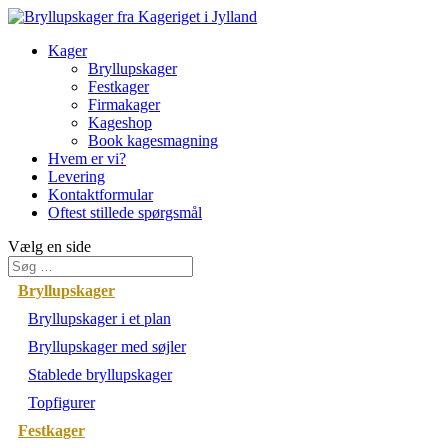
Kager
Bryllupskager
Festkager
Firmakager
Kageshop
Book kagesmagning
Hvem er vi?
Levering
Kontaktformular
Oftest stillede spørgsmål
Vælg en side
Bryllupskager
Bryllupskager i et plan
Bryllupskager med søjler
Stablede bryllupskager
Topfigurer
Festkager