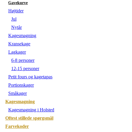
Gavekurve
Højtider
Jul
Nytår
Kagesmagning
Kransekage
Lagkager
6-8 personer
12-15 personer
Petit fours og kagetapas
Portionskager
Småkager
Kagesmagning
Kagesmagning i Holsted
Oftest stillede spørgsmål
Farvekoder