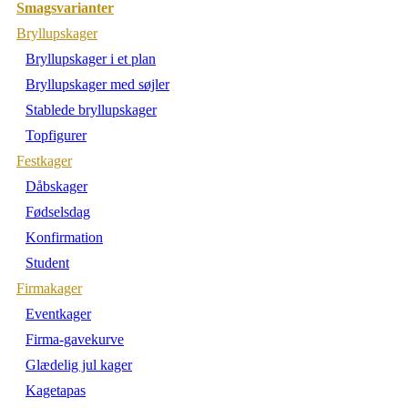
Smagsvarianter
Bryllupskager
Bryllupskager i et plan
Bryllupskager med søjler
Stablede bryllupskager
Topfigurer
Festkager
Dåbskager
Fødselsdag
Konfirmation
Student
Firmakager
Eventkager
Firma-gavekurve
Glædelig jul kager
Kagetapas