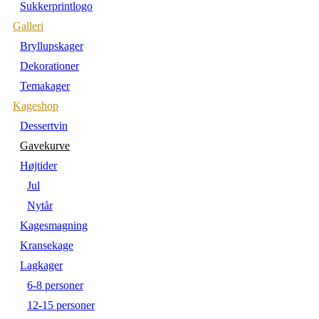
Sukkerprintlogo
Galleri
Bryllupskager
Dekorationer
Temakager
Kageshop
Dessertvin
Gavekurve
Højtider
Jul
Nytår
Kagesmagning
Kransekage
Lagkager
6-8 personer
12-15 personer