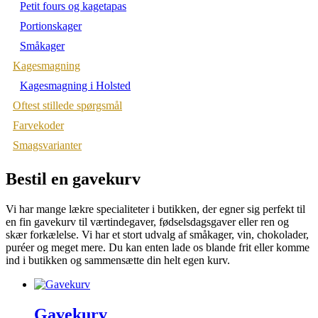
Petit fours og kagetapas
Portionskager
Småkager
Kagesmagning
Kagesmagning i Holsted
Oftest stillede spørgsmål
Farvekoder
Smagsvarianter
Bestil en gavekurv
Vi har mange lækre specialiteter i butikken, der egner sig perfekt til
en fin gavekurv til værtindegaver, fødselsdagsgaver eller ren og
skær forkælelse. Vi har et stort udvalg af småkager, vin, chokolader,
puréer og meget mere. Du kan enten lade os blande frit eller komme
ind i butikken og sammensætte din helt egen kurv.
Gavekurv