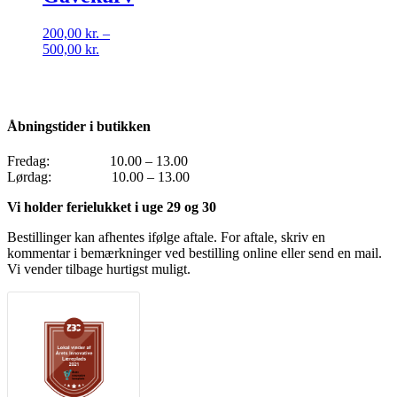
200,00
kr.
–
Prisinterval:
500,00
kr.
200,00 kr.
til
500,00 kr.
Åbningstider i butikken
Fredag: 10.00 – 13.00
Lørdag: 10.00 – 13.00
Vi holder ferielukket i uge 29 og 30
Bestillinger kan afhentes ifølge aftale. For aftale, skriv en
kommentar i bemærkninger ved bestilling online eller send en mail.
Vi vender tilbage hurtigst muligt.